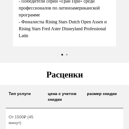
- Победители серии «Гран При» среди
профессионалов по латиноамериканской
программе
- Финалисты Rising Stars Dutch Open Assen и
Rising Stars Fred Aster Disneyland Professional
Latin
Расценки
Тип услуги
цена с учетом
размер скидки
скидки
От 1500₽ (45
минут)