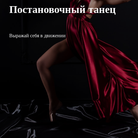
Постановочный танец
Выражай себя в движении